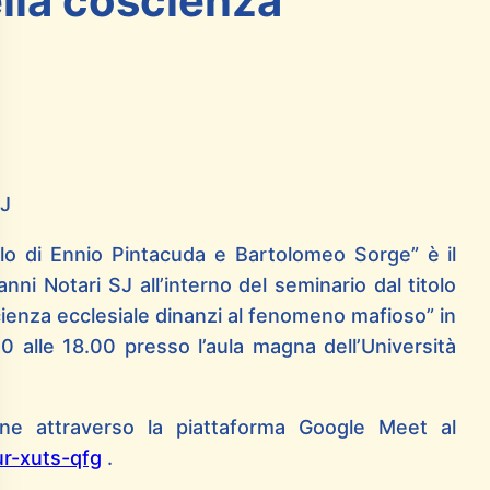
lla coscienza
SJ
ruolo di Ennio Pintacuda e Bartolomeo Sorge” è il
anni Notari SJ all’interno del seminario dal titolo
scienza ecclesiale dinanzi al fenomeno mafioso” in
alle 18.00 presso l’aula magna dell’Università
line attraverso la piattaforma Google Meet al
ur-xuts-qfg
.