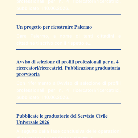
professionali per n. 4 ricercatori/ricercatrici,
pubblicato il 10.06.2026…
Un progetto per ricostruire Palermo
Cara Palermo, a nome di tanti cittadini e
cittadine ti scrivo con il rispetto e…
Avviso di selezione di profili professionali per n. 4
ricercatori/ricercatrici. Pubblicazione graduatoria
provvisoria
Con riferimento all’Avviso di selezione di profili
professionali per n. 4 ricercatori/ricercatrici,
pubblicato il 10.06.2026…
Pubblicate le graduatorie del Servizio Civile
Universale 2026
A seguito della fase conclusiva delle operazioni