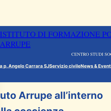
ISTITUTO DI FORMAZIONE P
ARRUPE
CENTRO STUDI SO
ca p. Angelo Carrara SJ
Servizio civile
News & Event
ituto Arrupe all’interno