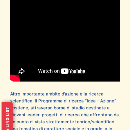
Altro importante ambito d’azione è la ricerca
scientifica: il Programma di ricerca “Idea – Azione”,
sostiene, attraverso borse di studio destinate a
MAILING LIST
giovani leader, progetti di ricerca che affrontano da
un punto di vista strettamente teorico/scientifico
una tematica di carattere sociale e in grado, allo