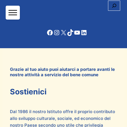
Cerc
Facebook
Instagram
X
TikTok
YouTube
LinkedIn
Grazie al tuo aiuto puoi aiutarci a portare avanti le
nostre attività a servizio del bene comune
Sostienici
Dal 1986 il nostro Istituto offre il proprio contributo
allo sviluppo culturale, sociale, ed economico del
nostro Paese secondo uno stile che privilegia