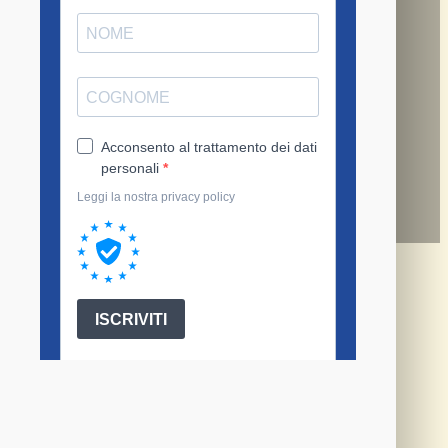
Programma di ricerca
Idea-Azione
Ultima Edizione
Abbiamo un desiderio: far dialogare
i risultati della riflessione scientifica
con strumenti e meccanismi per la
loro attuazione pratica. Con questo