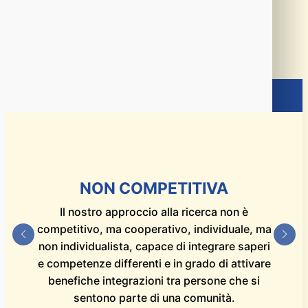
Una selezione di Idee
diventate Azioni
LA RICERCA SECONDO NOI
NON COMPETITIVA
Il nostro approccio alla ricerca non è
competitivo, ma cooperativo, individuale, ma
non individualista, capace di integrare saperi
e competenze differenti e in grado di attivare
benefiche integrazioni tra persone che si
sentono parte di una comunità.