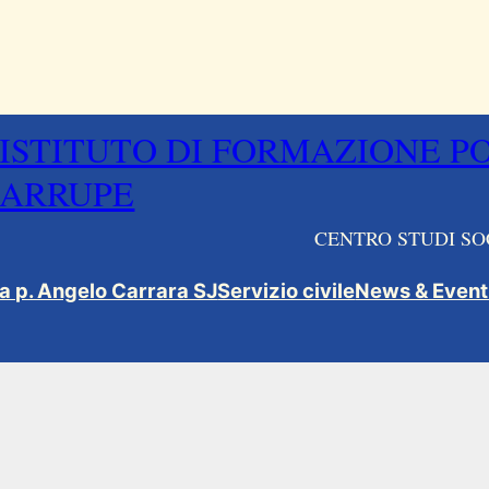
ISTITUTO DI FORMAZIONE P
ARRUPE
CENTRO STUDI SO
ca p. Angelo Carrara SJ
Servizio civile
News & Event