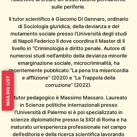
sulle periferie.
Il tutor scientifico è Giacomo Di Gennaro, ordinario
di Sociologia giuridica, della devianza e del
mutamento sociale presso l’Università degli studi
di Napoli Federico II dove coordina il Master di II
livello in “Criminologia e diritto penale. Autore di
numerosi studi nell’ambito della devianza minorile
emarginazione sociale, microcriminalità, ha
recentemente pubblicato “La pena tra misericordia
e afflizione” (2020) e “La Trappola della
MAILING LIST
corruzione” (2022).
Il tutor pedagogico è Massimo Massaro. Laureato
in Scienze politiche internazionali presso
l’Università di Palermo si è poi specializzato in
scienze diplomatiche presso la SIOI di Roma e ha
maturato un’esperienza professionale nel campo
dell’editoria e della ricerca scientifica lavorando