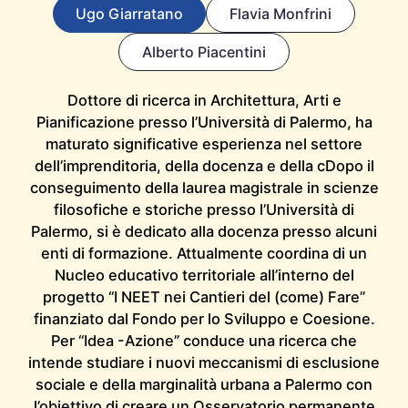
Ugo Giarratano
Flavia Monfrini
Alberto Piacentini
Dottore di ricerca in Architettura, Arti e
Pianificazione presso l’Università di Palermo, ha
maturato significative esperienza nel settore
dell’imprenditoria, della docenza e della cDopo il
conseguimento della laurea magistrale in scienze
filosofiche e storiche presso l’Università di
Palermo, si è dedicato alla docenza presso alcuni
enti di formazione. Attualmente coordina di un
Nucleo educativo territoriale all’interno del
progetto “I NEET nei Cantieri del (come) Fare”
finanziato dal Fondo per lo Sviluppo e Coesione.
Per “Idea -Azione” conduce una ricerca che
intende studiare i nuovi meccanismi di esclusione
sociale e della marginalità urbana a Palermo con
l’obiettivo di creare un Osservatorio permanente