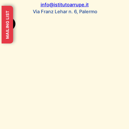
30 persone provenienti da realtà…
info@istitutoarrupe.it
Via Franz Lehar n. 6, Palermo
MAILING LIST