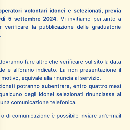
peratori volontari idonei e selezionati, previa
vedì 5 settembre 2024
. Vi invitiamo pertanto a
r verificare la pubblicazione delle graduatorie
.
 dovranno fare altro che verificare sul sito la data
de e all’orario indicato. La non presentazione il
 motivo, equivale alla rinuncia al servizio.
ezionati potranno subentrare, entro quattro mesi
 qualcuno degli idonei selezionati rinunciasse al
rtuna comunicazione telefonica.
o o di comunicazione è possibile inviare un’e-mail