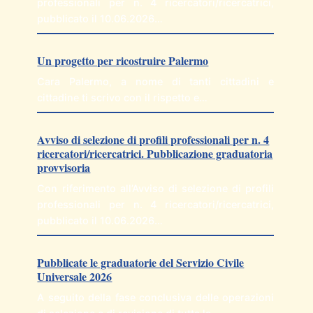
professionali per n. 4 ricercatori/ricercatrici,
pubblicato il 10.06.2026…
Un progetto per ricostruire Palermo
Cara Palermo, a nome di tanti cittadini e
cittadine ti scrivo con il rispetto e…
Avviso di selezione di profili professionali per n. 4
ricercatori/ricercatrici. Pubblicazione graduatoria
provvisoria
Con riferimento all’Avviso di selezione di profili
professionali per n. 4 ricercatori/ricercatrici,
pubblicato il 10.06.2026…
Pubblicate le graduatorie del Servizio Civile
Universale 2026
A seguito della fase conclusiva delle operazioni