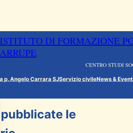
ISTITUTO DI FORMAZIONE P
ARRUPE
CENTRO STUDI SO
ca p. Angelo Carrara SJ
Servizio civile
News & Event
versale
 pubblicate le