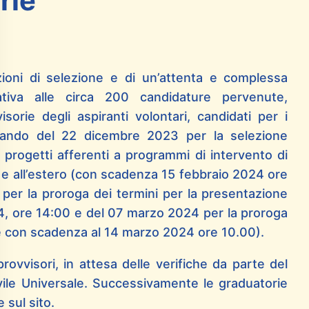
rie
zioni di selezione e di un’attenta e complessa
ativa alle circa 200 candidature pervenute,
sorie degli aspiranti volontari, candidati per i
l bando del 22 dicembre 2023 per la selezione
 progetti afferenti a programmi di intervento di
lia e all’estero (con scadenza 15 febbraio 2024 ore
per la proroga dei termini per la presentazione
, ore 14:00 e del 07 marzo 2024 per la proroga
e con scadenza al 14 marzo 2024 ore 10.00).
rovvisori, in attesa delle verifiche da parte del
vile Universale. Successivamente le graduatorie
 sul sito.