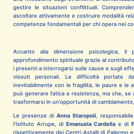
gestire le situazioni conflittuali. Comprend
ascoltare attivamente e costruire modalità rel
competenze fondamentali per chi opera nei con
Accanto alla dimensione psicologica, i
approfondimento spirituale grazie al contribut
i presenti a interrogarsi sulle cause e sugli eff
vissuti personali. Le difficoltà portate da
inevitabilmente con le fragilità, le paure e le
può generare fatica e resistenza, ma che, se
trasformarsi in un’opportunità di cambiamento, a
Le presenze di
Anna Staropoli
, responsabile
l’Istituto Arrupe, di
Emanuela Cardella
e di
rispettivamente dei Centri Astalli di Palermo e