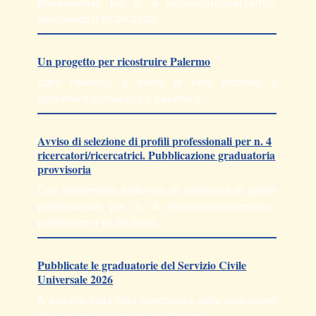
professionali per n. 4 ricercatori/ricercatrici,
pubblicato il 10.06.2026…
Un progetto per ricostruire Palermo
Cara Palermo, a nome di tanti cittadini e
cittadine ti scrivo con il rispetto e…
Avviso di selezione di profili professionali per n. 4
ricercatori/ricercatrici. Pubblicazione graduatoria
provvisoria
Con riferimento all’Avviso di selezione di profili
professionali per n. 4 ricercatori/ricercatrici,
pubblicato il 10.06.2026…
Pubblicate le graduatorie del Servizio Civile
Universale 2026
A seguito della fase conclusiva delle operazioni