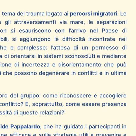
l tema del trauma legato ai
percorsi migratori
. Le
 gli attraversamenti via mare, le separazioni
 non si esauriscono con l’arrivo nel Paese di
ili, si aggiungono le difficoltà incontrate nel
ghe e complesse: l’attesa di un permesso di
tica di orientarsi in sistemi sconosciuti e mediante
ione di incertezza e disorientamento che può
i che possono degenerare in conflitti e in ultima
voro del gruppo: come riconoscere e accogliere
conflitto? E, soprattutto, come essere presenza
ssità di queste relazioni?
ide Pappalardo
, che ha guidato i partecipanti in
ne efficace e sulle strategie utili a prevenire e