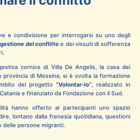
are il conflitto
ne e condivisione per interrogarsi su uno degli
 gestione del conflitto
e dei vissuti di sofferenza
i.
stiva cornice di Villa De Angelis, la casa dei
n provincia di Messina, si è svolta la formazione
’ambito del progetto
“Volontar-io”
, realizzato in
 Catania e finanziato da Fondazione con il Sud.
alità hanno offerto ai partecipanti uno spazio
dire, lontano dalla frenesia quotidiana, questioni
 delle persone migranti.