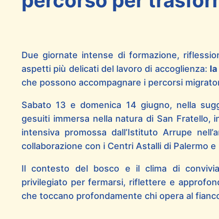
percorso per trasform
Due giornate intense di formazione, riflessio
aspetti più delicati del lavoro di accoglienza:
la
che possono accompagnare i percorsi migrator
Sabato 13 e domenica 14 giugno, nella sugge
gesuiti immersa nella natura di San Fratello, i
intensiva promossa dall’Istituto Arrupe nell
collaborazione con i Centri Astalli di Palermo e
Il contesto del bosco e il clima di convivi
privilegiato per fermarsi, riflettere e approfon
che toccano profondamente chi opera al fianco