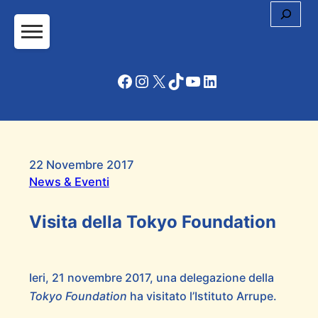
Cerc
Facebook
Instagram
X
TikTok
YouTube
LinkedIn
22 Novembre 2017
News & Eventi
Visita della Tokyo Foundation
Ieri, 21 novembre 2017, una delegazione della
Tokyo Foundation
ha visitato l’Istituto Arrupe.