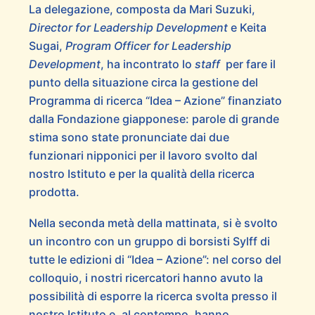
La delegazione, composta da Mari Suzuki,
Director for Leadership Development
e Keita
Sugai,
Program Officer for Leadership
Development
, ha incontrato lo
staff
per fare il
punto della situazione circa la gestione del
Programma di ricerca “Idea – Azione” finanziato
dalla Fondazione giapponese: parole di grande
stima sono state pronunciate dai due
funzionari nipponici per il lavoro svolto dal
nostro Istituto e per la qualità della ricerca
prodotta.
Nella seconda metà della mattinata, si è svolto
un incontro con un gruppo di borsisti Sylff di
tutte le edizioni di “Idea – Azione”: nel corso del
colloquio, i nostri ricercatori hanno avuto la
possibilità di esporre la ricerca svolta presso il
nostro Istituto e, al contempo, hanno