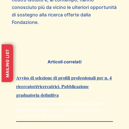
conosciuto più da vicino le ulteriori opportunità
di sostegno alla ricerca offerte dalla
Fondazione.
MAILING LIST
Articoli correlati
Avviso di selezione di profili professionali per n. 4
ricercatori/ricercatrici. Pubblicazione
graduatoria definitiva
Con riferimento all’Avviso di selezione di profili
professionali per n. 4 ricercatori/ricercatrici,
pubblicato il 10.06.2026…