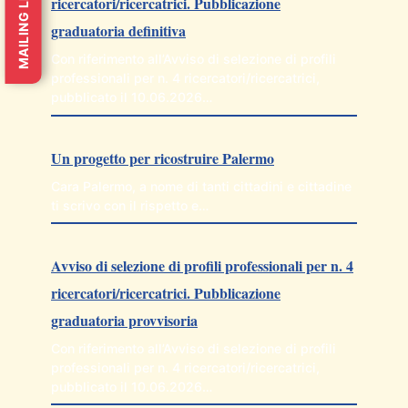
MAILING LIST
ricercatori/ricercatrici. Pubblicazione
graduatoria definitiva
Con riferimento all’Avviso di selezione di profili
professionali per n. 4 ricercatori/ricercatrici,
pubblicato il 10.06.2026…
Un progetto per ricostruire Palermo
Cara Palermo, a nome di tanti cittadini e cittadine
ti scrivo con il rispetto e…
Avviso di selezione di profili professionali per n. 4
ricercatori/ricercatrici. Pubblicazione
graduatoria provvisoria
Con riferimento all’Avviso di selezione di profili
professionali per n. 4 ricercatori/ricercatrici,
pubblicato il 10.06.2026…