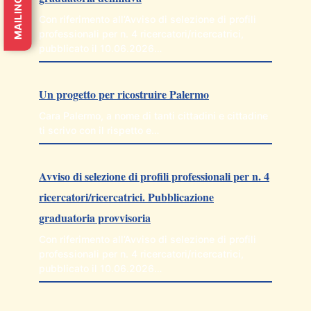
MAILING LIST
Con riferimento all’Avviso di selezione di profili
professionali per n. 4 ricercatori/ricercatrici,
pubblicato il 10.06.2026…
Un progetto per ricostruire Palermo
Cara Palermo, a nome di tanti cittadini e cittadine
ti scrivo con il rispetto e…
Avviso di selezione di profili professionali per n. 4
ricercatori/ricercatrici. Pubblicazione
graduatoria provvisoria
Con riferimento all’Avviso di selezione di profili
professionali per n. 4 ricercatori/ricercatrici,
pubblicato il 10.06.2026…