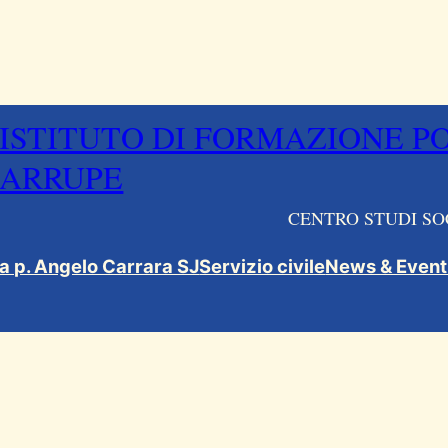
ISTITUTO DI FORMAZIONE P
ARRUPE
CENTRO STUDI SO
ca p. Angelo Carrara SJ
Servizio civile
News & Event