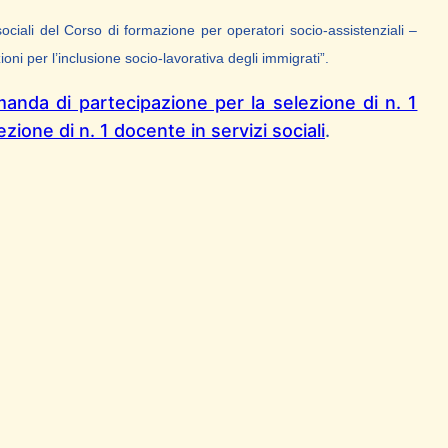
ociali
del Corso di formazione per operatori socio-assistenziali –
zioni per l’inclusione socio-lavorativa degli immigrati”.
anda di partecipazione per la selezione di n. 1
zione di n. 1 docente in servizi sociali
.