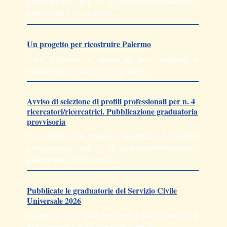
professionali per n. 4 ricercatori/ricercatrici,
pubblicato il 10.06.2026…
Un progetto per ricostruire Palermo
Cara Palermo, a nome di tanti cittadini e
cittadine ti scrivo con il rispetto e…
Avviso di selezione di profili professionali per n. 4
ricercatori/ricercatrici. Pubblicazione graduatoria
provvisoria
Con riferimento all’Avviso di selezione di profili
professionali per n. 4 ricercatori/ricercatrici,
pubblicato il 10.06.2026…
Pubblicate le graduatorie del Servizio Civile
Universale 2026
A seguito della fase conclusiva delle operazioni