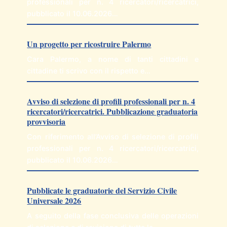
professionali per n. 4 ricercatori/ricercatrici,
pubblicato il 10.06.2026…
Un progetto per ricostruire Palermo
Cara Palermo, a nome di tanti cittadini e
cittadine ti scrivo con il rispetto e…
Avviso di selezione di profili professionali per n. 4
ricercatori/ricercatrici. Pubblicazione graduatoria
provvisoria
Con riferimento all’Avviso di selezione di profili
professionali per n. 4 ricercatori/ricercatrici,
pubblicato il 10.06.2026…
Pubblicate le graduatorie del Servizio Civile
Universale 2026
A seguito della fase conclusiva delle operazioni