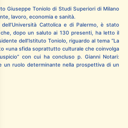
tuto Giuseppe Toniolo di Studi Superiori di Milano
nte, lavoro, economia e sanità.
 dell’Università Cattolica e di Palermo, è stato
he, dopo un saluto ai 130 presenti, ha letto il
idente dell’Istituto Toniolo, riguardo al tema “La
cato «una sfida soprattutto culturale che coinvolga
uspicio” con cui ha concluso p. Gianni Notari:
re un ruolo determinante nella prospettiva di un