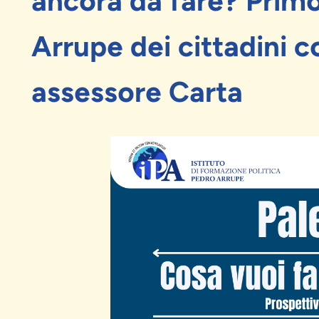
ancora da fare? Primo 
Arrupe dei cittadini c
assessore Carta