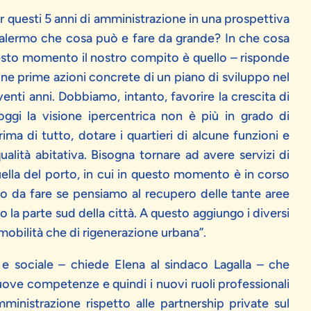
per questi 5 anni di amministrazione in una prospettiva
alermo che cosa può e fare da grande? In che cosa
esto momento il nostro compito è quello – risponde
une prime azioni concrete di un piano di sviluppo nel
nti anni. Dobbiamo, intanto, favorire la crescita di
 oggi la visione ipercentrica non è più in grado di
prima di tutto, dotare i quartieri di alcune funzioni e
ualità abitativa. Bisogna tornare ad avere servizi di
uella del porto, in cui in questo momento è in corso
o da fare se pensiamo al recupero delle tante aree
o la parte sud della città. A questo aggiungo i diversi
obilità che di rigenerazione urbana”.
e sociale – chiede Elena al sindaco Lagalla – che
nuove competenze e quindi i nuovi ruoli professionali
inistrazione rispetto alle partnership private sul