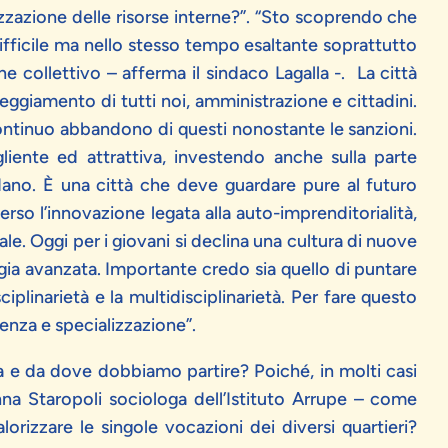
izzazione delle risorse interne?”. “Sto scoprendo che
ifficile ma nello stesso tempo esaltante soprattutto
ne collettivo – afferma il sindaco Lagalla -. La città
ggiamento di tutti noi, amministrazione e cittadini.
 continuo abbandono di questi nonostante le sanzioni.
iente ed attrattiva, investendo anche sulla parte
rdano. È una città che deve guardare pure al futuro
rso l’innovazione legata alla auto-imprenditorialità,
ale. Oggi per i giovani si declina una cultura di nuove
ogia avanzata. Importante credo sia quello di puntare
ciplinarietà e la multidisciplinarietà. Per fare questo
enza e specializzazione”.
a e da dove dobbiamo partire? Poiché, in molti casi
nna Staropoli sociologa dell’Istituto Arrupe – come
lorizzare le singole vocazioni dei diversi quartieri?