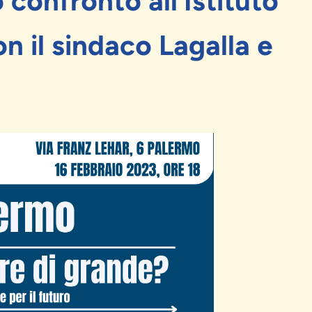
confronto all’Istituto
on il sindaco Lagalla e