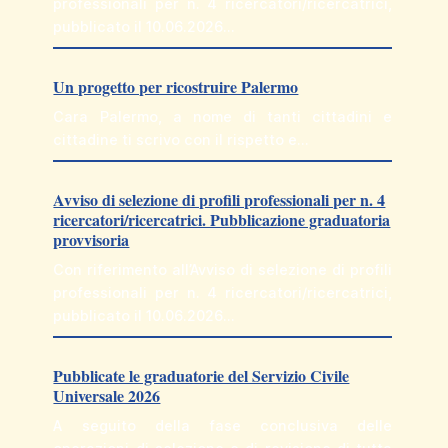
professionali per n. 4 ricercatori/ricercatrici,
pubblicato il 10.06.2026…
Un progetto per ricostruire Palermo
Cara Palermo, a nome di tanti cittadini e
cittadine ti scrivo con il rispetto e…
Avviso di selezione di profili professionali per n. 4
ricercatori/ricercatrici. Pubblicazione graduatoria
provvisoria
Con riferimento all’Avviso di selezione di profili
professionali per n. 4 ricercatori/ricercatrici,
pubblicato il 10.06.2026…
Pubblicate le graduatorie del Servizio Civile
Universale 2026
A seguito della fase conclusiva delle