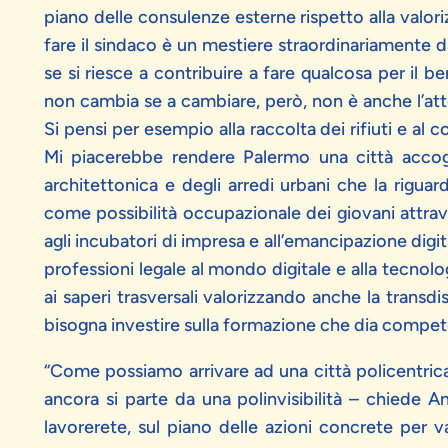
piano delle consulenze esterne rispetto alla valor
fare il sindaco è un mestiere straordinariamente d
se si riesce a contribuire a fare qualcosa per il be
non cambia se a cambiare, però, non è anche l’atte
Si pensi per esempio alla raccolta dei rifiuti e al
Mi piacerebbe rendere Palermo una città accogl
architettonica e degli arredi urbani che la rigua
come possibilità occupazionale dei giovani attrave
agli incubatori di impresa e all’emancipazione digit
professioni legale al mondo digitale e alla tecnol
ai saperi trasversali valorizzando anche la transdis
bisogna investire sulla formazione che dia compet
“Come possiamo arrivare ad una città policentric
ancora si parte da una polinvisibilità – chiede A
lavorerete, sul piano delle azioni concrete per va