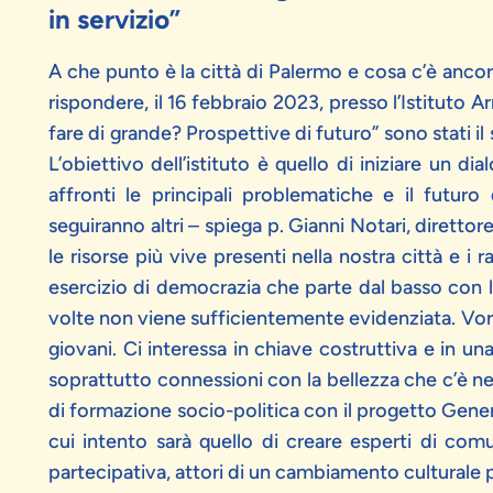
in servizio”
A che punto è la città di Palermo e cosa c’è ancora
rispondere, il 16 febbraio 2023, presso l’Istituto A
fare di grande? Prospettive di futuro” sono stati il
L’obiettivo dell’istituto è quello di iniziare un di
affronti le principali problematiche e il futur
seguiranno altri – spiega p. Gianni Notari, direttor
le risorse più vive presenti nella nostra città e i 
esercizio di democrazia che parte dal basso con l
volte non viene sufficientemente evidenziata. Vor
giovani. Ci interessa in chiave costruttiva e in un
soprattutto connessioni con la bellezza che c’è nel 
di formazione socio-politica con il progetto GenerA
cui intento sarà quello di creare esperti di comu
partecipativa, attori di un cambiamento culturale p