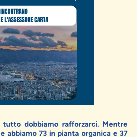
i tutto dobbiamo rafforzarci. Mentre
ne abbiamo 73 in pianta organica e 37