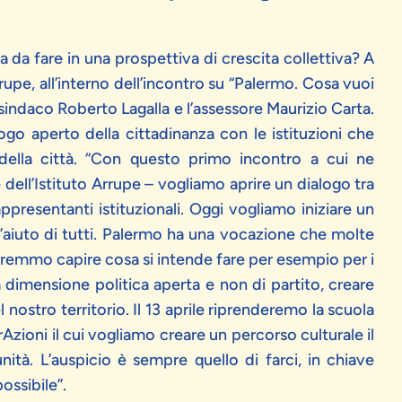
 da fare in una prospettiva di crescita collettiva? A
rrupe, all’interno dell’incontro su “Palermo. Cosa vuoi
 sindaco Roberto Lagalla e l’assessore Maurizio Carta.
alogo aperto della cittadinanza con le istituzioni che
o della città. “Con questo primo incontro a cui ne
e dell’Istituto Arrupe – vogliamo aprire un dialogo tra
rappresentanti istituzionali. Oggi vogliamo iniziare un
’aiuto di tutti. Palermo ha una vocazione che molte
remmo capire cosa si intende fare per esempio per i
a dimensione politica aperta e non di partito, creare
nostro territorio. Il 13 aprile riprenderemo la scuola
zioni il cui vogliamo creare un percorso culturale il
nità. L’auspicio è sempre quello di farci, in chiave
ossibile”.