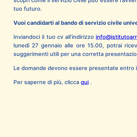
scopri come il servizio civile può essere l’avve
tuo futuro.
Vuoi candidarti al bando di servizio civile univ
Inviandoci il tuo cv all’indirizzo
info@istitutoarr
lunedì 27 gennaio alle ore 15.00, potrai ricev
suggerimenti utili per una corretta presentazi
Le domande devono essere presentate entro il
Per saperne di più, clicca
qui
.