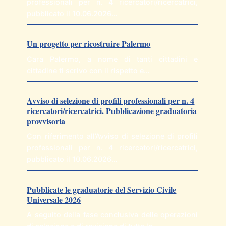
professionali per n. 4 ricercatori/ricercatrici,
pubblicato il 10.06.2026…
Un progetto per ricostruire Palermo
Cara Palermo, a nome di tanti cittadini e
cittadine ti scrivo con il rispetto e…
Avviso di selezione di profili professionali per n. 4
ricercatori/ricercatrici. Pubblicazione graduatoria
provvisoria
Con riferimento all’Avviso di selezione di profili
professionali per n. 4 ricercatori/ricercatrici,
pubblicato il 10.06.2026…
Pubblicate le graduatorie del Servizio Civile
Universale 2026
A seguito della fase conclusiva delle operazioni