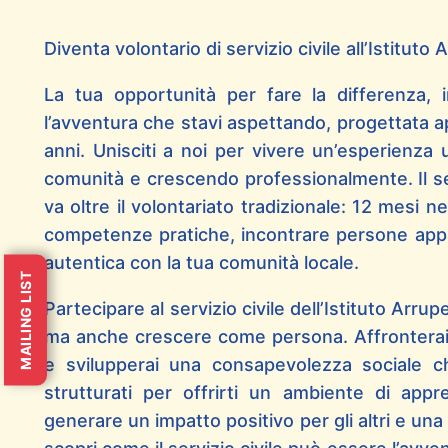
Diventa volontario di servizio civile all’Istituto 
La tua opportunità per fare la differenza, in
l’avventura che stavi aspettando, progettata a
anni. Unisciti a noi per vivere un’esperienza 
comunità e crescendo professionalmente. Il se
va oltre il volontariato tradizionale: 12 mesi ne
competenze pratiche, incontrare persone app
autentica con la tua comunità locale.
MAILING LIST
Partecipare al servizio civile dell’Istituto Arrupe
ma anche crescere come persona. Affronterai sf
e svilupperai una consapevolezza sociale ch
strutturati per offrirti un ambiente di app
generare un impatto positivo per gli altri e una