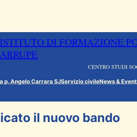
ISTITUTO DI FORMAZIONE P
ARRUPE
CENTRO STUDI SO
ca p. Angelo Carrara SJ
Servizio civile
News & Event
versale
licato il nuovo bando