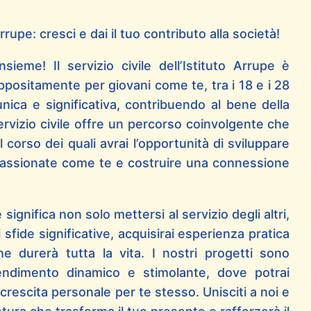
Arrupe: cresci e dai il tuo contributo alla società!
sieme! Il servizio civile dell’Istituto Arrupe è
ppositamente per giovani come te, tra i 18 e i 28
unica e significativa, contribuendo al bene della
rvizio civile offre un percorso coinvolgente che
l corso dei quali avrai l’opportunità di sviluppare
assionate come te e costruire una connessione
 significa non solo mettersi al servizio degli altri,
ide significative, acquisirai esperienza pratica
e durerà tutta la vita. I nostri progetti sono
rendimento dinamico e stimolante, dove potrai
 crescita personale per te stesso. Unisciti a noi e