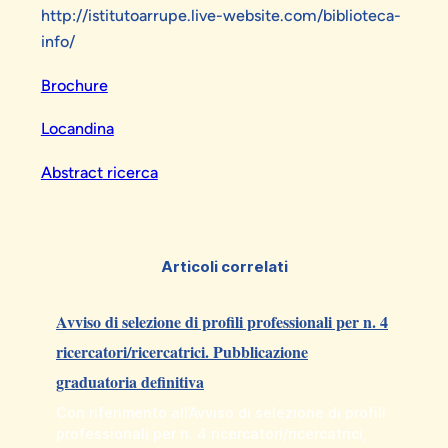
http://istitutoarrupe.live-website.com/biblioteca-
info/
Brochure
Locandina
Abstract
ricerca
Articoli correlati
Avviso di selezione di profili professionali per n. 4
ricercatori/ricercatrici. Pubblicazione
graduatoria definitiva
Con riferimento all’Avviso di selezione di profili
professionali per n. 4 ricercatori/ricercatrici,