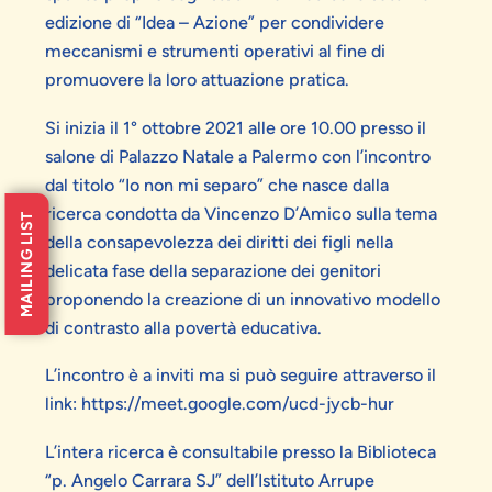
edizione di “Idea – Azione” per condividere
meccanismi e strumenti operativi al fine di
promuovere la loro attuazione pratica.
Si inizia il 1° ottobre 2021 alle ore 10.00 presso il
salone di Palazzo Natale a Palermo con l’incontro
dal titolo “Io non mi separo” che nasce dalla
ricerca condotta da Vincenzo D’Amico sulla tema
MAILING LIST
della consapevolezza dei diritti dei figli nella
delicata fase della separazione dei genitori
proponendo la creazione di un innovativo modello
di contrasto alla povertà educativa.
L’incontro è a inviti ma si può seguire attraverso il
link: https://meet.google.com/ucd-jycb-hur
L’intera ricerca è consultabile presso la Biblioteca
“p. Angelo Carrara SJ” dell’Istituto Arrupe