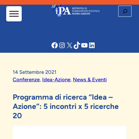
Cerca
Facebook
Instagram
X
TikTok
YouTube
LinkedIn
14 Settembre 2021
Conferenze
, 
Idea-Azione
, 
News & Eventi
Programma di ricerca “Idea –
Azione”: 5 incontri x 5 ricerche
20