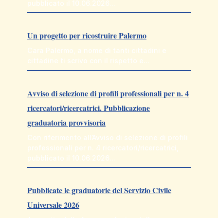
pubblicato il 10.06.2026…
Un progetto per ricostruire Palermo
Cara Palermo, a nome di tanti cittadini e
cittadine ti scrivo con il rispetto e…
Avviso di selezione di profili professionali per n. 4
ricercatori/ricercatrici. Pubblicazione
graduatoria provvisoria
Con riferimento all’Avviso di selezione di profili
professionali per n. 4 ricercatori/ricercatrici,
pubblicato il 10.06.2026…
Pubblicate le graduatorie del Servizio Civile
Universale 2026