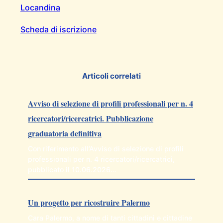
Locandina
Scheda di iscrizione
Articoli correlati
Avviso di selezione di profili professionali per n. 4
ricercatori/ricercatrici. Pubblicazione
graduatoria definitiva
Con riferimento all’Avviso di selezione di profili
professionali per n. 4 ricercatori/ricercatrici,
pubblicato il 10.06.2026…
Un progetto per ricostruire Palermo
Cara Palermo, a nome di tanti cittadini e cittadine