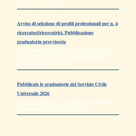
ti scrivo con il rispetto e…
Avviso di selezione di profili professionali per n. 4
ricercatori/ricercatrici. Pubblicazione
graduatoria provvisoria
Con riferimento all’Avviso di selezione di profili
professionali per n. 4 ricercatori/ricercatrici,
pubblicato il 10.06.2026…
Pubblicate le graduatorie del Servizio Civile
Universale 2026
A seguito della fase conclusiva delle operazioni
di selezione e di revisione di tutta la…