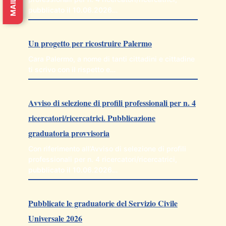
pubblicato il 10.06.2026…
Un progetto per ricostruire Palermo
Cara Palermo, a nome di tanti cittadini e cittadine
ti scrivo con il rispetto e…
Avviso di selezione di profili professionali per n. 4
ricercatori/ricercatrici. Pubblicazione
graduatoria provvisoria
Con riferimento all’Avviso di selezione di profili
professionali per n. 4 ricercatori/ricercatrici,
pubblicato il 10.06.2026…
Pubblicate le graduatorie del Servizio Civile
Universale 2026