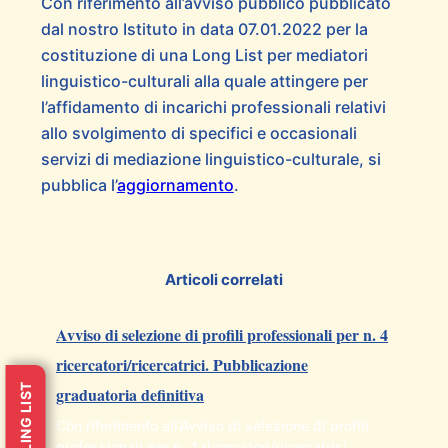
Con riferimento all’avviso pubblico pubblicato
dal nostro Istituto in data 07.01.2022 per la
costituzione di una Long List per mediatori
linguistico-culturali alla quale attingere per
l’affidamento di incarichi professionali relativi
allo svolgimento di specifici e occasionali
servizi di mediazione linguistico-culturale, si
pubblica l’
aggiornamento
.
Articoli correlati
Avviso di selezione di profili professionali per n. 4
ricercatori/ricercatrici. Pubblicazione
MAILING LIST
graduatoria definitiva
Con riferimento all’Avviso di selezione di profili
professionali per n. 4 ricercatori/ricercatrici,