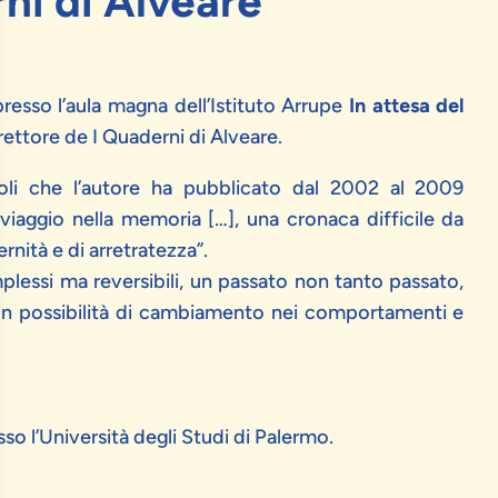
ni di Alveare"
presso l’aula magna dell’Istituto Arrupe
In attesa del
direttore de
I Quaderni di Alveare
.
coli che l’autore ha pubblicato dal 2002 al 2009
viaggio nella memoria […], una cronaca difficile da
rnità e di arretratezza”.
plessi ma reversibili, un passato non tanto passato,
con possibilità di cambiamento nei comportamenti e
sso l’Università degli Studi di Palermo.