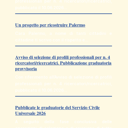
professionali per n. 4 ricercatori/ricercatrici,
pubblicato il 10.06.2026…
Un progetto per ricostruire Palermo
Cara Palermo, a nome di tanti cittadini e
cittadine ti scrivo con il rispetto e…
Avviso di selezione di profili professionali per n. 4
ricercatori/ricercatrici. Pubblicazione graduatoria
provvisoria
Con riferimento all’Avviso di selezione di profili
professionali per n. 4 ricercatori/ricercatrici,
pubblicato il 10.06.2026…
Pubblicate le graduatorie del Servizio Civile
Universale 2026
A seguito della fase conclusiva delle