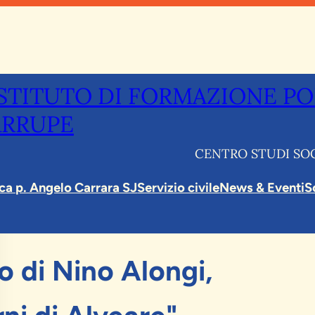
ISTITUTO DI FORMAZIONE PO
ARRUPE
CENTRO STUDI SOC
eca p. Angelo Carrara SJ
Servizio civile
News & Eventi
S
o di Nino Alongi,