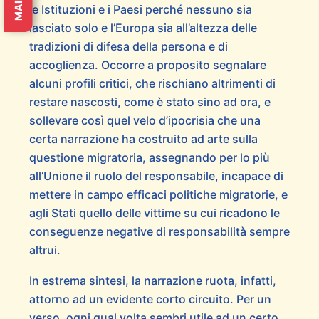
le Istituzioni e i Paesi perché nessuno sia
lasciato solo e l’Europa sia all’altezza delle
tradizioni di difesa della persona e di
accoglienza. Occorre a proposito segnalare
alcuni profili critici, che rischiano altrimenti di
restare nascosti, come è stato sino ad ora, e
sollevare così quel velo d’ipocrisia che una
certa narrazione ha costruito ad arte sulla
questione migratoria, assegnando per lo più
all’Unione il ruolo del responsabile, incapace di
mettere in campo efficaci politiche migratorie, e
agli Stati quello delle vittime su cui ricadono le
conseguenze negative di responsabilità sempre
altrui.
In estrema sintesi, la narrazione ruota, infatti,
attorno ad un evidente corto circuito. Per un
verso, ogni qual volta sembri utile ad un certo