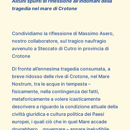
Alcuni spunti di riflessione all’indomani della
tragedia nel mare di Crotone
Condividiamo la riflessione di Massimo Asero,
nostro collaboratore, sul tragico naufragio
avvenuto a Steccato di Cutro in provincia di
Crotone
Di fronte all’ennesima tragedia consumata, a
breve ridosso delle rive di Crotone, nel Mare
Nostrum, tra le acque in tempesta –
fisicamente, nella contingenza dei fatti,
metaforicamente a volere icasticamente
descrivere a riguardo la condizione attuale della
civiltà giuridica e cultura politica dei Paesi
europei, i quali ciò che in quel Mare accade
dovrebbero… governare – appare ineludibile