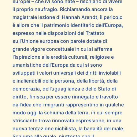
europei – che ivi sono nate – rischiano di vivere
il proprio naufragio. Richiamando ancora la
magistrale lezione di Hannah Arendt, il pericolo
è allora che il patrimonio identitario dell’Europa,
espresso nelle disposizioni del Trattato
sull’Unione europea con parole dotate di
grande vigore concettuale in cui si afferma
l’ispirazione alle eredità culturali, religiose e
umanistiche dell’Europa da cui si sono
sviluppati i valori universali dei diritti inviolabili
e inalienabili della persona, della libertà, della
democrazia, dell’uguaglianza e dello Stato di
diritto, finisca per essere rinnegato e travolto
dall’idea che i migranti rappresentino in qualche
modo oggi la schiuma della terra, in cui sempre
strisciante trova rinnovata espressione, in una
nuova tentazione nichilista, la banalità del male.
Schiuma alla quale, piuttosto che il