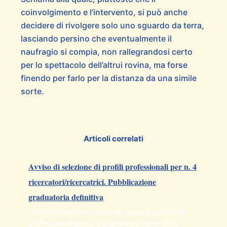
coinvolgimento e l’intervento, si può anche
decidere di rivolgere solo uno sguardo da terra,
lasciando persino che eventualmente il
naufragio si compia, non rallegrandosi certo
per lo spettacolo dell’altrui rovina, ma forse
finendo per farlo per la distanza da una simile
sorte.
Articoli correlati
Avviso di selezione di profili professionali per n. 4
ricercatori/ricercatrici. Pubblicazione
graduatoria definitiva
Con riferimento all’Avviso di selezione di profili
professionali per n. 4 ricercatori/ricercatrici,