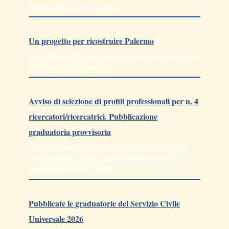
pubblicato il 10.06.2026…
Un progetto per ricostruire Palermo
Cara Palermo, a nome di tanti cittadini e cittadine
ti scrivo con il rispetto e…
Avviso di selezione di profili professionali per n. 4
ricercatori/ricercatrici. Pubblicazione
graduatoria provvisoria
Con riferimento all’Avviso di selezione di profili
professionali per n. 4 ricercatori/ricercatrici,
pubblicato il 10.06.2026…
Pubblicate le graduatorie del Servizio Civile
Universale 2026