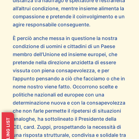
distanza tra naufrago e spettatore e l’estraneità
all’altrui condizione, mentre insieme alimenta la
compassione e pretende il coinvolgimento e un
agire responsabile conseguente.
Ѐ perciò anche messa in questione la nostra
condizione di uomini e cittadini di un Paese
membro dell’Unione ed insieme europei, che
pretende nella direzione anzidetta di essere
vissuta con piena consapevolezza, e per
l’appunto pensando a ciò che facciamo o che in
nome nostro viene fatto. Occorrono scelte e
politiche nazionali ed europee con una
determinazione nuova e con la consapevolezza
che non farle permette il ripetersi di situazioni
analoghe, ha sottolineato il Presidente della
MAILING LIST
CEI, card. Zuppi, prospettando la necessità di
una risposta strutturale, condivisa e solidale tra