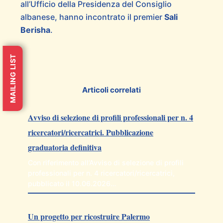
all’Ufficio della Presidenza del Consiglio
albanese, hanno incontrato il premier
Sali
Berisha
.
MAILING LIST
Articoli correlati
Avviso di selezione di profili professionali per n. 4
ricercatori/ricercatrici. Pubblicazione
graduatoria definitiva
Con riferimento all’Avviso di selezione di profili
professionali per n. 4 ricercatori/ricercatrici,
pubblicato il 10.06.2026…
Un progetto per ricostruire Palermo