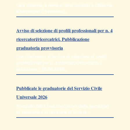
Cara Palermo, a nome di tanti cittadini e cittadine
ti scrivo con il rispetto e…
Avviso di selezione di profili professionali per n. 4
ricercatori/ricercatrici. Pubblicazione
graduatoria provvisoria
Con riferimento all’Avviso di selezione di profili
professionali per n. 4 ricercatori/ricercatrici,
pubblicato il 10.06.2026…
Pubblicate le graduatorie del Servizio Civile
Universale 2026
A seguito della fase conclusiva delle operazioni
di selezione e di revisione di tutta la…