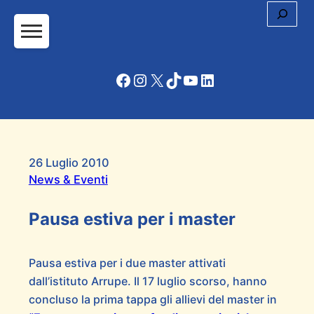
Cerc
Facebook
Instagram
X
TikTok
YouTube
LinkedIn
26 Luglio 2010
News & Eventi
Pausa estiva per i master
Pausa estiva per i due master attivati
dall’istituto Arrupe. Il 17 luglio scorso, hanno
concluso la prima tappa gli allievi del master in