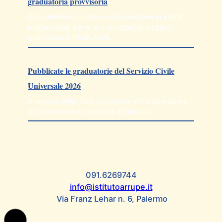
graduatoria provvisoria
Con riferimento all’Avviso di selezione di profili
professionali per n. 4 ricercatori/ricercatrici,
pubblicato il 10.06.2026…
Pubblicate le graduatorie del Servizio Civile
Universale 2026
A seguito della fase conclusiva delle operazioni
di selezione e di revisione di tutta la…
091.6269744
info@istitutoarrupe.it
Via Franz Lehar n. 6, Palermo