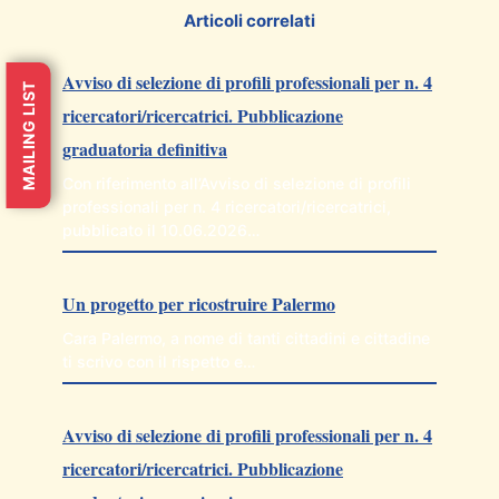
Articoli correlati
Avviso di selezione di profili professionali per n. 4
MAILING LIST
ricercatori/ricercatrici. Pubblicazione
graduatoria definitiva
Con riferimento all’Avviso di selezione di profili
professionali per n. 4 ricercatori/ricercatrici,
pubblicato il 10.06.2026…
Un progetto per ricostruire Palermo
Cara Palermo, a nome di tanti cittadini e cittadine
ti scrivo con il rispetto e…
Avviso di selezione di profili professionali per n. 4
ricercatori/ricercatrici. Pubblicazione