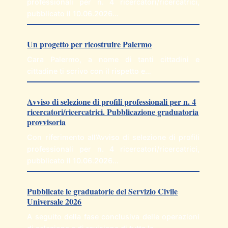
professionali per n. 4 ricercatori/ricercatrici,
pubblicato il 10.06.2026…
Un progetto per ricostruire Palermo
Cara Palermo, a nome di tanti cittadini e
cittadine ti scrivo con il rispetto e…
Avviso di selezione di profili professionali per n. 4
ricercatori/ricercatrici. Pubblicazione graduatoria
provvisoria
Con riferimento all’Avviso di selezione di profili
professionali per n. 4 ricercatori/ricercatrici,
pubblicato il 10.06.2026…
Pubblicate le graduatorie del Servizio Civile
Universale 2026
A seguito della fase conclusiva delle operazioni