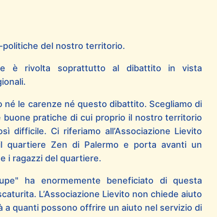
olitiche del nostro territorio.
ne è rivolta soprattutto al dibattito in vista
ionali.
 né le carenze né questo dibattito. Scegliamo di
 buone pratiche di cui proprio il nostro territorio
 difficile. Ci riferiamo all’Associazione Lievito
il quartiere Zen di Palermo e porta avanti un
 i ragazzi del quartiere.
Arrupe" ha enormemente beneficiato di questa
caturita. L’Associazione Lievito non chiede aiuto
a quanti possono offrire un aiuto nel servizio di