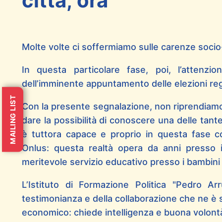
città; ora
Molte volte ci soffermiamo sulle carenze socio-p
In questa particolare fase, poi, l’attenzio
dell’imminente appuntamento delle elezioni reg
MAILING LIST
Con la presente segnalazione, non riprendiamo
dare la possibilità di conoscere una delle tante
è tuttora capace e proprio in questa fase così
Onlus: questa realtà opera da anni presso 
meritevole servizio educativo presso i bambini e
L’Istituto di Formazione Politica "Pedro 
testimonianza e della collaborazione che ne è s
economico: chiede intelligenza e buona volontà 