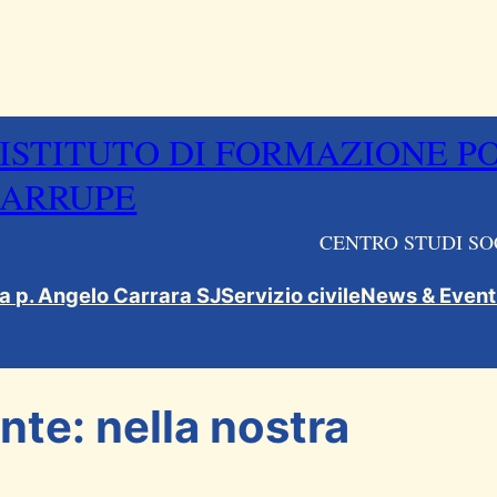
ISTITUTO DI FORMAZIONE P
ARRUPE
CENTRO STUDI SO
ca p. Angelo Carrara SJ
Servizio civile
News & Event
te: nella nostra