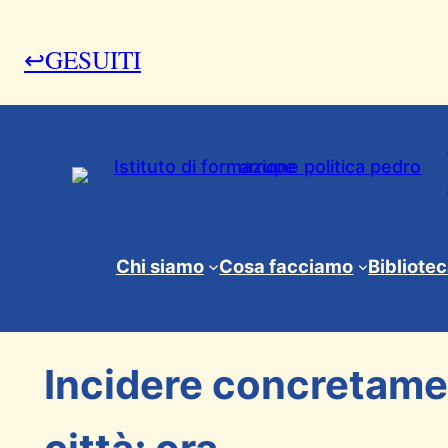
↩GESUITI
24 Settembre 2012
Chi siamo
Cosa facciamo
Bibliote
News & Eventi
Incidere concretamen