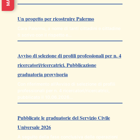
Un progetto per ricostruire Palermo
Cara Palermo, a nome di tanti cittadini e cittadine
ti scrivo con il rispetto e…
Avviso di selezione di profili professionali per n. 4
ricercatori/ricercatrici. Pubblicazione
graduatoria provvisoria
Con riferimento all’Avviso di selezione di profili
professionali per n. 4 ricercatori/ricercatrici,
pubblicato il 10.06.2026…
Pubblicate le graduatorie del Servizio Civile
Universale 2026
A seguito della fase conclusiva delle operazioni