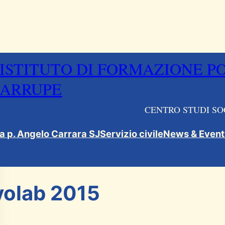
ISTITUTO DI FORMAZIONE P
ARRUPE
CENTRO STUDI SO
ca p. Angelo Carrara SJ
Servizio civile
News & Event
volab 2015