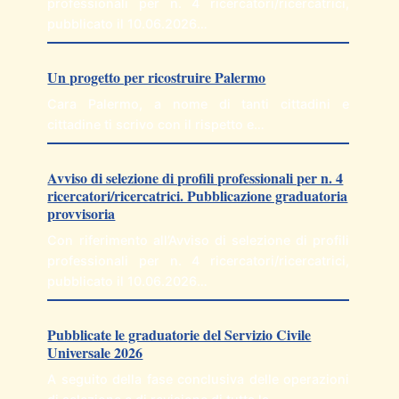
professionali per n. 4 ricercatori/ricercatrici,
pubblicato il 10.06.2026…
Un progetto per ricostruire Palermo
Cara Palermo, a nome di tanti cittadini e
cittadine ti scrivo con il rispetto e…
Avviso di selezione di profili professionali per n. 4
ricercatori/ricercatrici. Pubblicazione graduatoria
provvisoria
Con riferimento all’Avviso di selezione di profili
professionali per n. 4 ricercatori/ricercatrici,
pubblicato il 10.06.2026…
Pubblicate le graduatorie del Servizio Civile
Universale 2026
A seguito della fase conclusiva delle operazioni