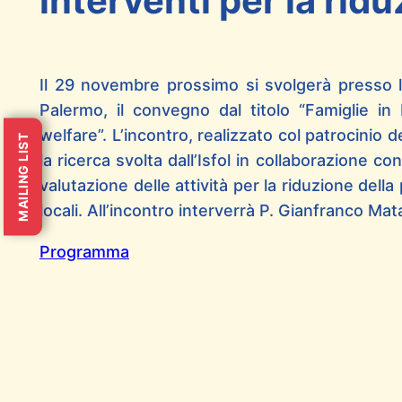
interventi per la rid
Il 29 novembre prossimo si svolgerà presso l
Palermo, il convegno dal titolo “Famiglie in
welfare”. L’incontro, realizzato col patrocinio
MAILING LIST
la ricerca svolta dall’Isfol in collaborazione con
valutazione delle attività per la riduzione della
locali. All’incontro interverrà P. Gianfranco Mat
Programma