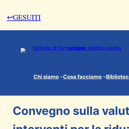
↩GESUITI
17 Novembre 2010
Chi siamo
Cosa facciamo
Bibliote
News & Eventi
Convegno sulla valut