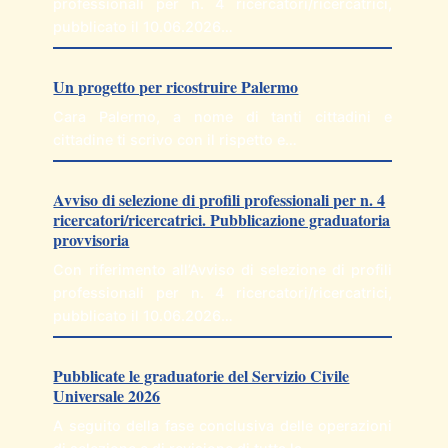
professionali per n. 4 ricercatori/ricercatrici,
pubblicato il 10.06.2026…
Un progetto per ricostruire Palermo
Cara Palermo, a nome di tanti cittadini e
cittadine ti scrivo con il rispetto e…
Avviso di selezione di profili professionali per n. 4
ricercatori/ricercatrici. Pubblicazione graduatoria
provvisoria
Con riferimento all’Avviso di selezione di profili
professionali per n. 4 ricercatori/ricercatrici,
pubblicato il 10.06.2026…
Pubblicate le graduatorie del Servizio Civile
Universale 2026
A seguito della fase conclusiva delle operazioni