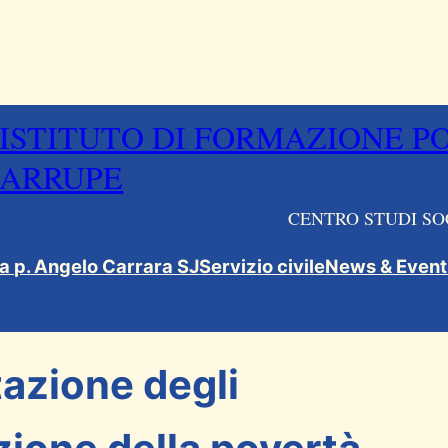
ISTITUTO DI FORMAZIONE P
ARRUPE
CENTRO STUDI SO
ca p. Angelo Carrara SJ
Servizio civile
News & Event
azione degli