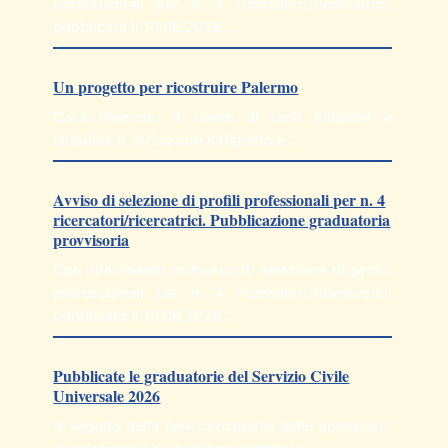
professionali per n. 4 ricercatori/ricercatrici,
pubblicato il 10.06.2026…
Un progetto per ricostruire Palermo
Cara Palermo, a nome di tanti cittadini e
cittadine ti scrivo con il rispetto e…
Avviso di selezione di profili professionali per n. 4
ricercatori/ricercatrici. Pubblicazione graduatoria
provvisoria
Con riferimento all’Avviso di selezione di profili
professionali per n. 4 ricercatori/ricercatrici,
pubblicato il 10.06.2026…
Pubblicate le graduatorie del Servizio Civile
Universale 2026
A seguito della fase conclusiva delle operazioni