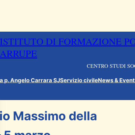
ISTITUTO DI FORMAZIONE P
ARRUPE
CENTRO STUDI SO
ca p. Angelo Carrara SJ
Servizio civile
News & Event
io Massimo della