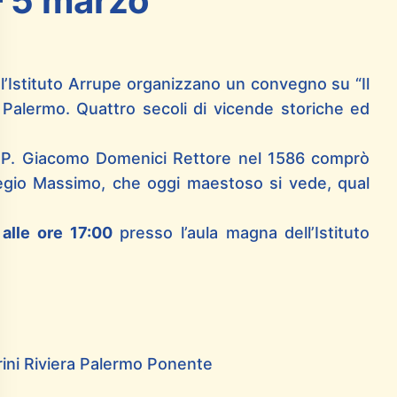
 5 marzo
 l’Istituto Arrupe organizzano un convegno su “Il
Palermo. Quattro secoli di vicende storiche ed
l P. Giacomo Domenici Rettore nel 1586 comprò
legio Massimo, che oggi maestoso si vede, qual
0
alle ore 17:00
presso l’aula magna dell’Istituto
rini Riviera Palermo Ponente