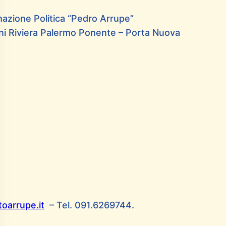
ormazione Politica “Pedro Arrupe”
ini Riviera Palermo Ponente – Porta Nuova
toarrupe.it
– Tel. 091.6269744.