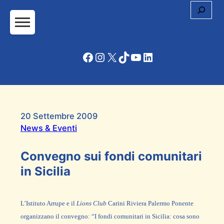
Cerc
Facebook
Instagram
X
TikTok
YouTube
LinkedIn
20 Settembre 2009
News & Eventi
Convegno sui fondi comunitari
in Sicilia
L’Istituto Arrupe e il
Lions Club
Carini Riviera Palermo Ponente
organizzano il convegno: “I fondi comunitari in Sicilia: cosa sono