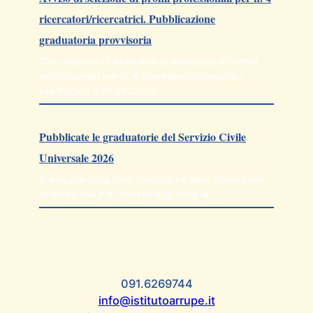
ricercatori/ricercatrici. Pubblicazione
graduatoria provvisoria
Con riferimento all’Avviso di selezione di profili
professionali per n. 4 ricercatori/ricercatrici,
pubblicato il 10.06.2026…
Pubblicate le graduatorie del Servizio Civile
Universale 2026
A seguito della fase conclusiva delle operazioni
di selezione e di revisione di tutta la…
091.6269744
info@istitutoarrupe.it