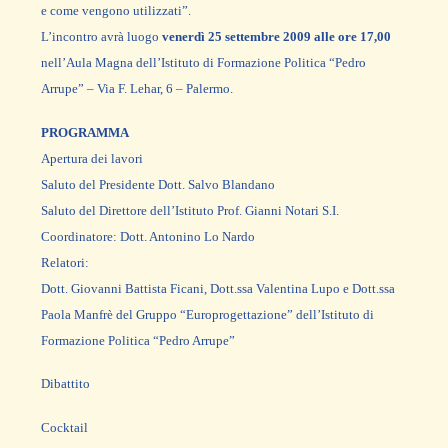
e come vengono utilizzati”.
L’incontro avrà luogo
venerdì 25 settembre 2009 alle ore 17,00
nell’Aula Magna dell’Istituto di Formazione Politica “Pedro
Arrupe” – Via F. Lehar, 6 – Palermo.
PROGRAMMA
Apertura dei lavori
Saluto del Presidente Dott. Salvo Blandano
Saluto del Direttore dell’Istituto Prof. Gianni Notari S.I.
Coordinatore: Dott. Antonino Lo Nardo
Relatori:
Dott. Giovanni Battista Ficani, Dott.ssa Valentina Lupo e Dott.ssa
Paola Manfrè del Gruppo “Europrogettazione” dell’Istituto di
Formazione Politica “Pedro Arrupe”
Dibattito
Cocktail