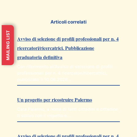
Articoli correlati
MAILING LIST
Avviso di selezione di profili professionali per n. 4
ricercatori/ricercatrici. Pubblicazione
graduatoria definitiva
Con riferimento all’Avviso di selezione di profili
professionali per n. 4 ricercatori/ricercatrici,
pubblicato il 10.06.2026…
Un progetto per ricostruire Palermo
Cara Palermo, a nome di tanti cittadini e cittadine
ti scrivo con il rispetto e…
Avviso di selezione di profili professionali per n. 4