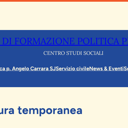
 DI FORMAZIONE POLITICA 
CENTRO STUDI SOCIALI
eca p. Angelo Carrara SJ
Servizio civile
News & Eventi
S
ura temporanea