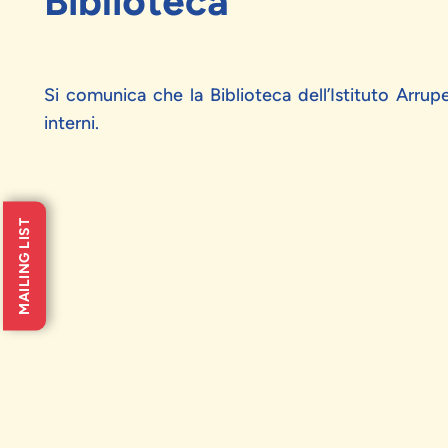
Biblioteca
Si comunica che la Biblioteca dell’Istituto Arrup
interni.
MAILING LIST