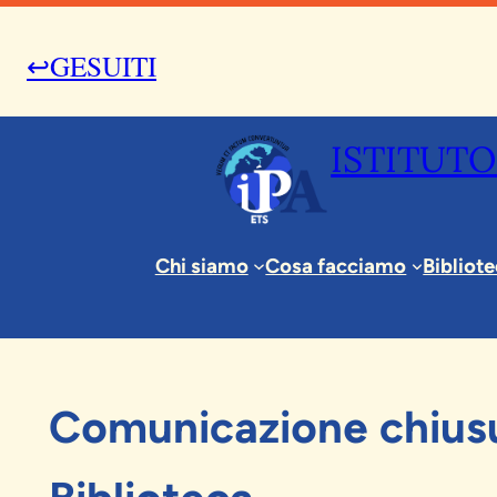
↩GESUITI
ISTITUTO
Chi siamo
Cosa facciamo
Bibliot
5 Maggio 2017
News & Eventi
Comunicazione chius