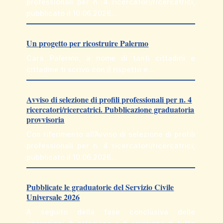
professionali per n. 4 ricercatori/ricercatrici,
pubblicato il 10.06.2026…
Un progetto per ricostruire Palermo
Cara Palermo, a nome di tanti cittadini e
cittadine ti scrivo con il rispetto e…
Avviso di selezione di profili professionali per n. 4
ricercatori/ricercatrici. Pubblicazione graduatoria
provvisoria
Con riferimento all’Avviso di selezione di profili
professionali per n. 4 ricercatori/ricercatrici,
pubblicato il 10.06.2026…
Pubblicate le graduatorie del Servizio Civile
Universale 2026
A seguito della fase conclusiva delle