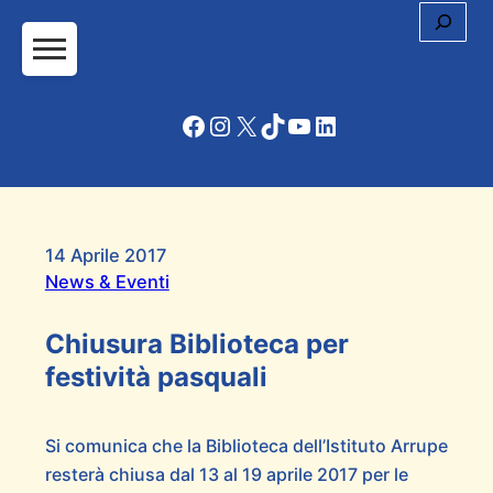
Cerc
Facebook
Instagram
X
TikTok
YouTube
LinkedIn
14 Aprile 2017
News & Eventi
Chiusura Biblioteca per
festività pasquali
Si comunica che la Biblioteca dell’Istituto Arrupe
resterà chiusa dal 13 al 19 aprile 2017 per le