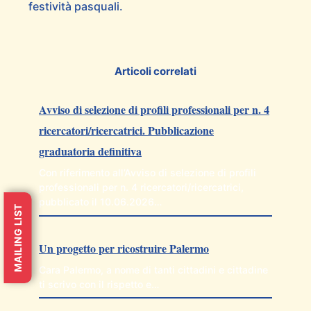
festività pasquali.
Articoli correlati
Avviso di selezione di profili professionali per n. 4
ricercatori/ricercatrici. Pubblicazione
graduatoria definitiva
Con riferimento all’Avviso di selezione di profili
professionali per n. 4 ricercatori/ricercatrici,
pubblicato il 10.06.2026…
MAILING LIST
Un progetto per ricostruire Palermo
Cara Palermo, a nome di tanti cittadini e cittadine
ti scrivo con il rispetto e…