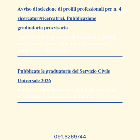
Avviso di selezione di profili professionali per n. 4
ricercatori/ricercatrici. Pubblicazione
graduatoria provvisoria
Con riferimento all’Avviso di selezione di profili
professionali per n. 4 ricercatori/ricercatrici,
pubblicato il 10.06.2026…
Pubblicate le graduatorie del Servizio Civile
Universale 2026
A seguito della fase conclusiva delle operazioni
di selezione e di revisione di tutta la…
091.6269744