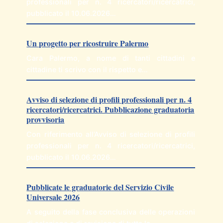
professionali per n. 4 ricercatori/ricercatrici,
pubblicato il 10.06.2026…
Un progetto per ricostruire Palermo
Cara Palermo, a nome di tanti cittadini e
cittadine ti scrivo con il rispetto e…
Avviso di selezione di profili professionali per n. 4
ricercatori/ricercatrici. Pubblicazione graduatoria
provvisoria
Con riferimento all’Avviso di selezione di profili
professionali per n. 4 ricercatori/ricercatrici,
pubblicato il 10.06.2026…
Pubblicate le graduatorie del Servizio Civile
Universale 2026
A seguito della fase conclusiva delle operazioni