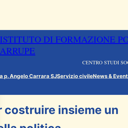
ISTITUTO DI FORMAZIONE P
ARRUPE
CENTRO STUDI SO
ca p. Angelo Carrara SJ
Servizio civile
News & Event
r costruire insieme un