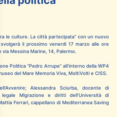
lla politica
ra le culture. La città partecipata” con un nuovo
si svolgerà il prossimo venerdì 17 marzo alle ore
 via Messina Marine, 14, Palermo.
ione Politica “Pedro Arrupe” all’interno della WP4
museo del Mare Memoria Viva, MoltiVolti e CISS.
ell’Avvenire; Alessandra Sciurba, docente di
legale Migrazione e diritti dell’Università di
Mattia Ferrari, cappellano di Mediterranea Saving