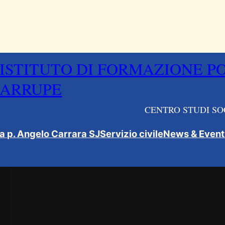
ISTITUTO DI FORMAZIONE P
ARRUPE
CENTRO STUDI SO
ca p. Angelo Carrara SJ
Servizio civile
News & Event