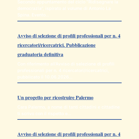
Secondo appuntamento del ciclo “Ridisegnare la
democrazia”, ispirato al volume di Antonio La
Spina. Evento…
Avviso di selezione di profili professionali per n. 4
ricercatori/ricercatrici. Pubblicazione
graduatoria definitiva
Con riferimento all’Avviso di selezione di profili
professionali per n. 4 ricercatori/ricercatrici,
pubblicato il 10.06.2026…
Un progetto per ricostruire Palermo
Cara Palermo, a nome di tanti cittadini e cittadine
ti scrivo con il rispetto e…
Avviso di selezione di profili professionali per n. 4