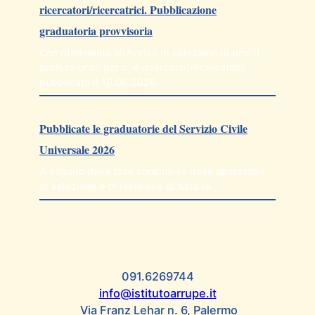
ricercatori/ricercatrici. Pubblicazione
graduatoria provvisoria
Con riferimento all’Avviso di selezione di profili
professionali per n. 4 ricercatori/ricercatrici,
pubblicato il 10.06.2026…
Pubblicate le graduatorie del Servizio Civile
Universale 2026
A seguito della fase conclusiva delle operazioni
di selezione e di revisione di tutta la…
091.6269744
info@istitutoarrupe.it
Via Franz Lehar n. 6, Palermo