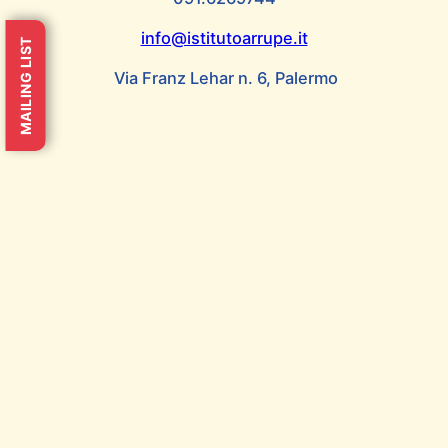
info@istitutoarrupe.it
MAILING LIST
Via Franz Lehar n. 6, Palermo