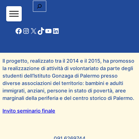
Cerca
Facebook
Instagram
X
TikTok
YouTube
LinkedIn
Il progetto, realizzato tra il 2014 e il 2015, ha promosso
la realizzazione di attività di volontariato da parte degli
studenti dell’Istituto Gonzaga di Palermo presso
diverse associazioni del territorio: bambini e adulti
immigrati, anziani, persone in stato di povertà, aree
marginali della periferia e del centro storico di Palermo.
Invito seminario finale
091.6269744