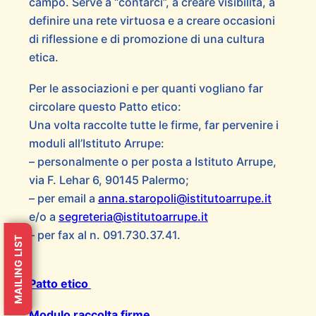
campo. Serve a “contarci”, a creare visibilità, a
definire una rete virtuosa e a creare occasioni
di riflessione e di promozione di una cultura
etica.
Per le associazioni e per quanti vogliano far
circolare questo Patto etico:
Una volta raccolte tutte le firme, far pervenire i
moduli all’Istituto Arrupe:
– personalmente o per posta a Istituto Arrupe,
via F. Lehar 6, 90145 Palermo;
– per email a
anna.staropoli@istitutoarrupe.it
e/o a
segreteria@istitutoarrupe.it
– per fax al n. 091.730.37.41.
MAILING LIST
Patto etico
Modulo raccolta firme