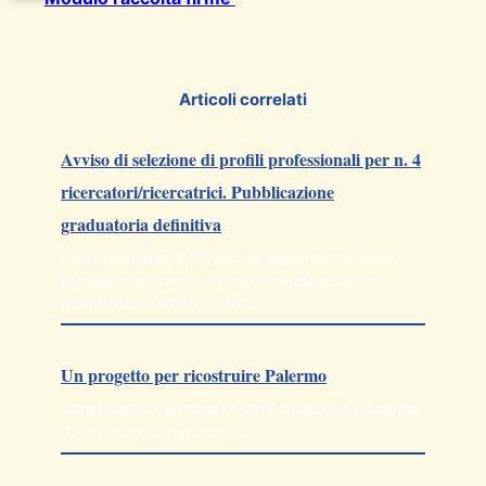
Articoli correlati
Avviso di selezione di profili professionali per n. 4
ricercatori/ricercatrici. Pubblicazione
graduatoria definitiva
Con riferimento all’Avviso di selezione di profili
professionali per n. 4 ricercatori/ricercatrici,
pubblicato il 10.06.2026…
Un progetto per ricostruire Palermo
Cara Palermo, a nome di tanti cittadini e cittadine
ti scrivo con il rispetto e…