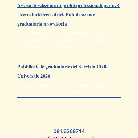
Avviso di selezione di profili professionali per n. 4
ricercatori/ricercatrici. Pubblicazione
graduatoria provvisoria
Con riferimento all’Avviso di selezione di profili
professionali per n. 4 ricercatori/ricercatrici,
pubblicato il 10.06.2026…
Pubblicate le graduatorie del Servizio Civile
Universale 2026
A seguito della fase conclusiva delle operazioni
di selezione e di revisione di tutta la…
091.6269744