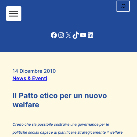
Cerc
Facebook
Instagram
X
TikTok
YouTube
LinkedIn
14 Dicembre 2010
News & Eventi
Il Patto etico per un nuovo
welfare
Credo che sia possibile costruire una governance per le
politiche sociali capace di pianificare strategicamente il welfare