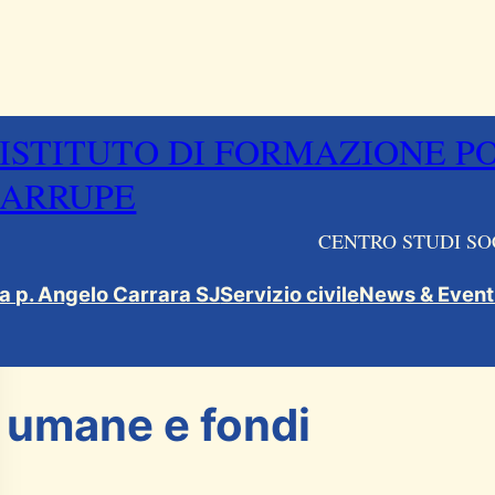
ISTITUTO DI FORMAZIONE P
ARRUPE
CENTRO STUDI SO
ca p. Angelo Carrara SJ
Servizio civile
News & Event
 umane e fondi