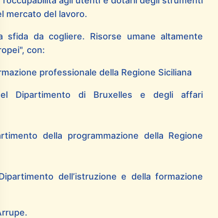
l’occupabilità agli utenti e dotarli degli strumenti
el mercato del lavoro.
a sfida da cogliere. Risorse umane altamente
opei", con:
ormazione professionale della Regione Siciliana
el Dipartimento di Bruxelles e degli affari
partimento della programmazione della Regione
Dipartimento dell’istruzione e della formazione
 Arrupe.