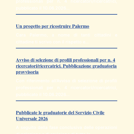
professionali per n. 4 ricercatori/ricercatrici,
pubblicato il 10.06.2026…
Un progetto per ricostruire Palermo
Cara Palermo, a nome di tanti cittadini e
cittadine ti scrivo con il rispetto e…
Avviso di selezione di profili professionali per n. 4
ricercatori/ricercatrici. Pubblicazione graduatoria
provvisoria
Con riferimento all’Avviso di selezione di profili
professionali per n. 4 ricercatori/ricercatrici,
pubblicato il 10.06.2026…
Pubblicate le graduatorie del Servizio Civile
Universale 2026
A seguito della fase conclusiva delle operazioni