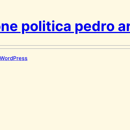
one politica pedro 
WordPress