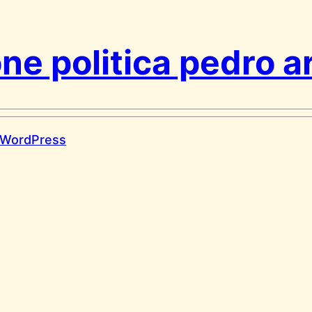
one politica pedro 
WordPress