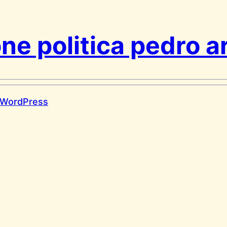
one politica pedro 
WordPress