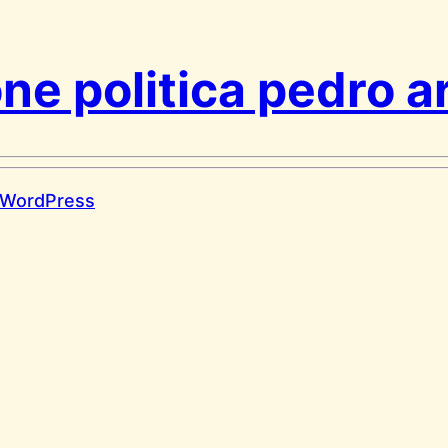
one politica pedro 
WordPress